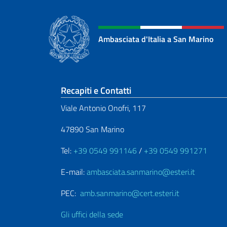
Ambasciata d'Italia a San Marino
Sezione footer
Recapiti e Contatti
Viale Antonio Onofri, 117
47890 San Marino
Tel:
+39 0549 991146
/
+39 0549 991271
E-mail:
ambasciata.sanmarino@esteri.it
PEC:
amb.sanmarino@cert.esteri.it
Gli uffici della sede