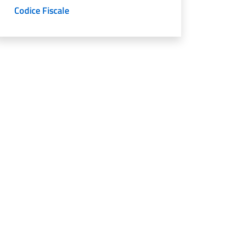
Codice Fiscale