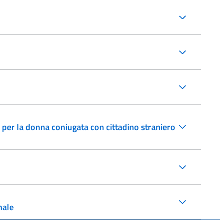
 per la donna coniugata con cittadino straniero
nale