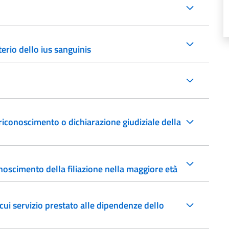
erio dello ius sanguinis
 riconoscimento o dichiarazione giudiziale della
onoscimento della filiazione nella maggiore età
 cui servizio prestato alle dipendenze dello