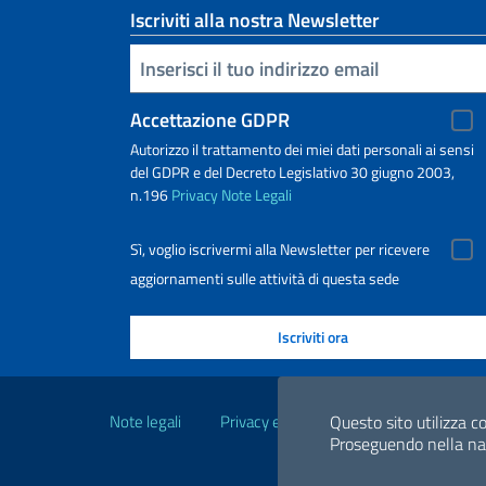
Iscriviti alla nostra Newsletter
Inserisci la tua email
Accettazione GDPR
Autorizzo il trattamento dei miei dati personali ai sensi
del GDPR e del Decreto Legislativo 30 giugno 2003,
n.196
Privacy
Note Legali
Sì, voglio iscrivermi alla Newsletter per ricevere
aggiornamenti sulle attività di questa sede
Link Utili
Note legali
Privacy e cookie policy
Questo sito utilizza co
Dichiarazio
Proseguendo nella navi