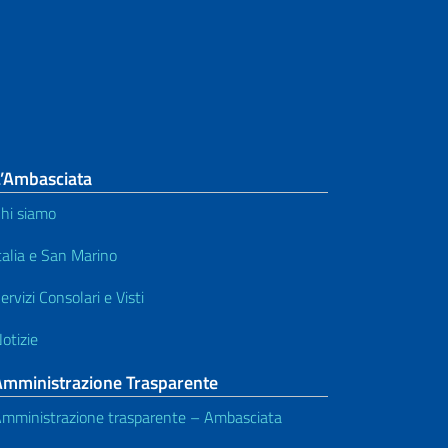
L’Ambasciata
hi siamo
talia e San Marino
ervizi Consolari e Visti
otizie
Amministrazione Trasparente
mministrazione trasparente – Ambasciata