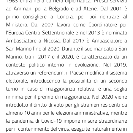
1983 entra nella carriera diplomatica. Presta servizio
ad Amman, poi a Belgrado e ad Atene. Dal 2001 è
primo consigliere a Londra, per poi rientrare al
Ministero. Dal 2007 lavora come Coordinatore per
l’Europa Centro-Settentrionale e nel 2013 è nominato
Ambasciatore a Nicosia. Dal 2017 è Ambasciatore a
San Marino fino al 2020. Durante il suo mandato a San
Marino, tra il 2017 e il 2020, è caratterizzato da un
contesto politico interno in evoluzione. Nel 2019,
attraverso un referendum, il Paese modifica il sistema
elettorale, introducendo la possibilità di un secondo
turno in caso di maggioranza relativa, e una soglia
minima per il premio di maggioranza. Nel 2020 viene
introdotto il diritto di voto per gli stranieri residenti da
almeno 10 anni per le elezioni amministrative, mentre
la pandemia di Covid-19 impone misure straordinarie
per il contenimento del virus, eseguite naturalmente in