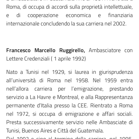
Roma, di occupa di accordi sulla proprietà intellettuale,
e di cooperazione economica e finanziaria
internazionale concludendo la sua carriera nel 2002.
Francesco Marcello Ruggirello,
Ambasciatore con
Lettere Credenziali ( 1 aprile 1992)
Nato a Tunisi nel 1929, si laurea in giurisprudenza
all’università di Roma nel 1958. Nel 1959 entra
nell’allora carriera per l’emigrazione, prestando
servizio a La Havre e Montreal, e alla Rappresentanza
permanente d’Italia presso la CEE. Rientrato a Roma
nel 1972, si occupa di emigrazione e affari sociali.
Presta successivamente servizio nelle Ambasciate di
Tunisi, Buenos Aires e Città del Guatemala.
Dal 1992 e sino al termine della carriera, nel 1995,