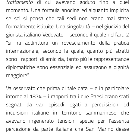
trattamento
di cui avevano goduto fino a quel
momento. Una formula anodina ed alquanto implicita
se sol si pensa che tali sedi non erano mai state
formalmente istituite. Una singolarità – nel giudizio del
giurista italiano Vedovato – secondo il quale nell’art. 2
“si ha addirittura un rovesciamento della pratica
internazionale, secondo la quale, quanto più stretti
sono i rapporti di amicizia, tanto più le rappresentanze
diplomatiche sono essenziale ed assurgono a dignità
maggiore”.
Va osservato che prima di tale data – e in particolare
intorno al 1874 – i rapporti tra i due Paesi erano stati
segnati da vari episodi legati a perquisizioni ed
incursioni italiane in territorio sammarinese che
avevano ingenerato tensioni specie per l’asserita
percezione da parte italiana che San Marino desse