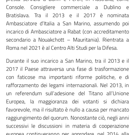
Console. Consigliere commerciale a Dublino e
Bratislava. Tra il 2013 e il 2017 è nominata
Ambasciatore d’Italia a San Marino, assumendo poi
incarico di Ambasciatore a Rabat (con accreditamento
secondario a Nouakchott – Mauritania). Rientrata a
Roma nel 2021 è al Centro Alti Studi per la Difesa.
Durante il suo incarico a San Marino, tra il 2013 e il
2017 il Paese attraversa una fase di trasformazione
con faticose ma importanti riforme politiche, e di
rafforzamento dei legami internazionali. Nel 2013, in
un referendum sull’adesione del Titano all’Unione
Europea, la maggioranza dei votanti si dichiara
favorevole, ma il risultato è nullo a causa per mancato
raggiungimento del quorum. Nonostante ciò, negli anni
successivi le discussioni in materia di cooperazione
europea continueranno per approdare, nel 2014 alla