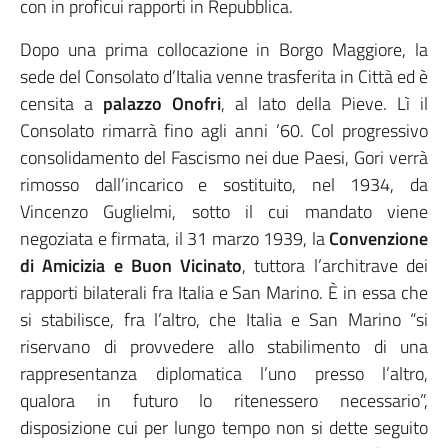
con in proficui rapporti in Repubblica.
Dopo una prima collocazione in Borgo Maggiore, la
sede del Consolato d’Italia venne trasferita in Città ed è
censita a
palazzo Onofri
, al lato della Pieve. Lì il
Consolato rimarrà fino agli anni ’60. Col progressivo
consolidamento del Fascismo nei due Paesi, Gori verrà
rimosso dall’incarico e sostituito, nel 1934, da
Vincenzo Guglielmi, sotto il cui mandato viene
negoziata e firmata, il 31 marzo 1939, la
Convenzione
di Amicizia e Buon Vicinato
, tuttora l’architrave dei
rapporti bilaterali fra Italia e San Marino. È in essa che
si stabilisce, fra l’altro, che Italia e San Marino “si
riservano di provvedere allo stabilimento di una
rappresentanza diplomatica l’uno presso l’altro,
qualora in futuro lo ritenessero necessario”,
disposizione cui per lungo tempo non si dette seguito