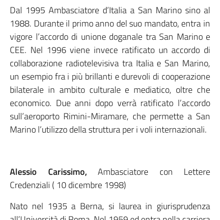
Dal 1995 Ambasciatore d’Italia a San Marino sino al
1988. Durante il primo anno del suo mandato, entra in
vigore l’accordo di unione doganale tra San Marino e
CEE. Nel 1996 viene invece ratificato un accordo di
collaborazione radiotelevisiva tra Italia e San Marino,
un esempio fra i più brillanti e durevoli di cooperazione
bilaterale in ambito culturale e mediatico, oltre che
economico. Due anni dopo verrà ratificato l’accordo
sull’aeroporto Rimini-Miramare, che permette a San
Marino l’utilizzo della struttura per i voli internazionali.
Alessio Carissimo,
Ambasciatore con Lettere
Credenziali ( 10 dicembre 1998)
Nato nel 1935 a Berna, si laurea in giurisprudenza
all’Università di Roma. Nel 1959 ed entra nella carriera