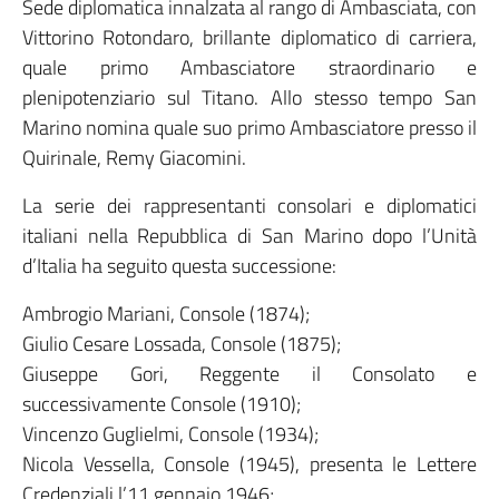
Sede diplomatica innalzata al rango di Ambasciata, con
Vittorino Rotondaro, brillante diplomatico di carriera,
quale primo Ambasciatore straordinario e
plenipotenziario sul Titano. Allo stesso tempo San
Marino nomina quale suo primo Ambasciatore presso il
Quirinale, Remy Giacomini.
La serie dei rappresentanti consolari e diplomatici
italiani nella Repubblica di San Marino dopo l’Unità
d’Italia ha seguito questa successione:
Ambrogio Mariani, Console (1874);
Giulio Cesare Lossada, Console (1875);
Giuseppe Gori, Reggente il Consolato e
successivamente Console (1910);
Vincenzo Guglielmi, Console (1934);
Nicola Vessella, Console (1945), presenta le Lettere
Credenziali l’11 gennaio 1946;